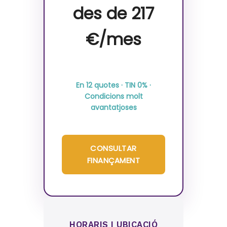
des de 217
€/mes
En 12 quotes · TIN 0% ·
Condicions molt
avantatjoses
CONSULTAR
FINANÇAMENT
HORARIS I UBICACIÓ