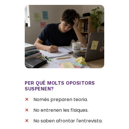
PER QUÈ MOLTS OPOSITORS
SUSPENEN?
✕
Només preparen teoria.
✕
No entrenen les físiques.
✕
No saben afrontar l'entrevista.