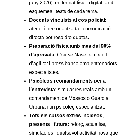
juny 2026), en format físic i digital, amb
esquemes i tests de cada tema.
Docents vinculats al cos policial:
atenció personalitzada i comunicació
directa per resoldre dubtes.
Preparació física amb més del 90%
d’aprovats:
Course Navette, circuit
d’agilitat i press banca amb entrenadors
especialistes.
Psicòlegs i comandaments per a
l’entrevista:
simulacres reals amb un
comandament de Mossos o Guàrdia
Urbana i un psicòleg especialitzat.
Tots els cursos extres inclosos,
presents i futurs:
reforç, actualitat,
simulacres i qualsevol activitat nova que