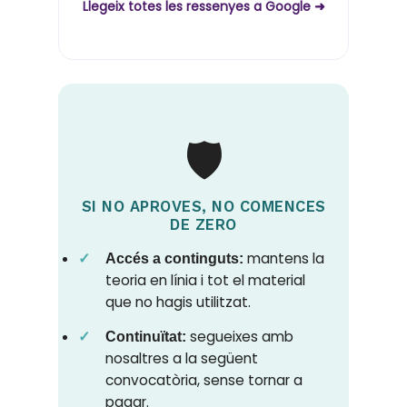
Llegeix totes les ressenyes a Google ➜
🛡️
SI NO APROVES, NO COMENCES
DE ZERO
mantens la
Accés a continguts:
teoria en línia i tot el material
que no hagis utilitzat.
segueixes amb
Continuïtat:
nosaltres a la següent
convocatòria, sense tornar a
pagar.