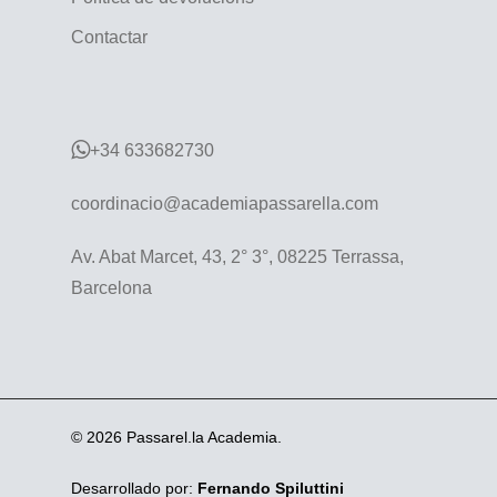
Contactar
+34 633682730
coordinacio@academiapassarella.com
Av. Abat Marcet, 43, 2° 3°, 08225 Terrassa,
Barcelona
© 2026 Passarel.la Academia.
Desarrollado por:
Fernando Spiluttini