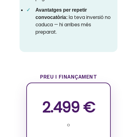
Avantatges per repetir
la teva inversió no
convocatòria:
caduca — hi arribes més
preparat.
PREU I FINANÇAMENT
2.499 €
o