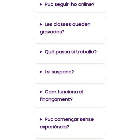
Puc seguir-ho online?
Les classes queden
gravades?
Què passa si treballo?
I si suspenc?
Com funciona el
finançament?
Puc començar sense
experiència?