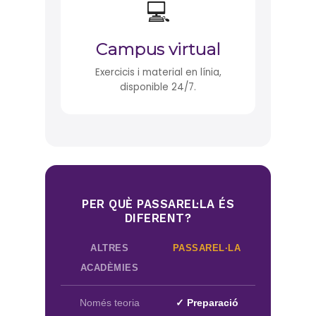
💻
Campus virtual
Exercicis i material en línia,
disponible 24/7.
PER QUÈ PASSAREL·LA ÉS
DIFERENT?
ALTRES
PASSAREL·LA
ACADÈMIES
Només teoria
✓ Preparació