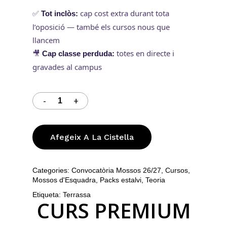
✅
cap cost extra durant tota
Tot inclòs:
l’oposició — també els cursos nous que
llancem
🎥
totes en directe i
Cap classe perduda:
gravades al campus
Afegeix A La Cistella
Categories:
Convocatòria Mossos 26/27
,
Cursos
,
Mossos d'Esquadra
,
Packs estalvi
,
Teoria
Etiqueta:
Terrassa
CURS PREMIUM