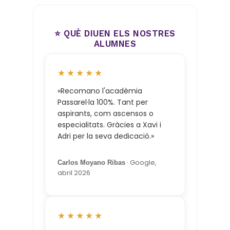
⭐ QUÈ DIUEN ELS NOSTRES
ALUMNES
★★★★★
«Recomano l'acadèmia
Passarel·la 100%. Tant per
aspirants, com ascensos o
especialitats. Gràcies a Xavi i
Adri per la seva dedicació.»
· Google,
Carlos Moyano Ribas
abril 2026
★★★★★