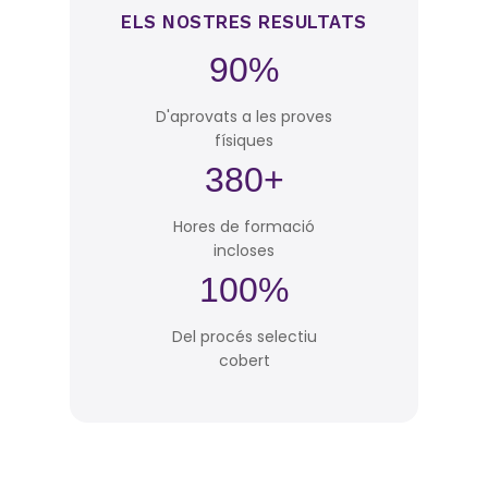
ELS NOSTRES RESULTATS
90%
D'aprovats a les proves
físiques
380+
Hores de formació
incloses
100%
Del procés selectiu
cobert