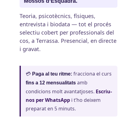
Mossos d’Esquadra.
Teoria, psicotècnics, físiques,
entrevista i biodata — tot el procés
selectiu cobert per professionals del
cos, a Terrassa. Presencial, en directe
i gravat.
💳
fracciona el curs
Paga al teu ritme:
amb
fins a 12 mensualitats
condicions molt avantatjoses.
Escriu-
nos per WhatsApp
i t’ho deixem
preparat en 5 minuts.