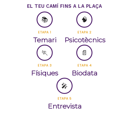
EL TEU CAMÍ FINS A LA PLAÇA
📚
🧠
ETAPA 1
ETAPA 2
Temari
Psicotècnics
🏃
📄
ETAPA 3
ETAPA 4
Físiques
Biodata
🎤
ETAPA 5
Entrevista