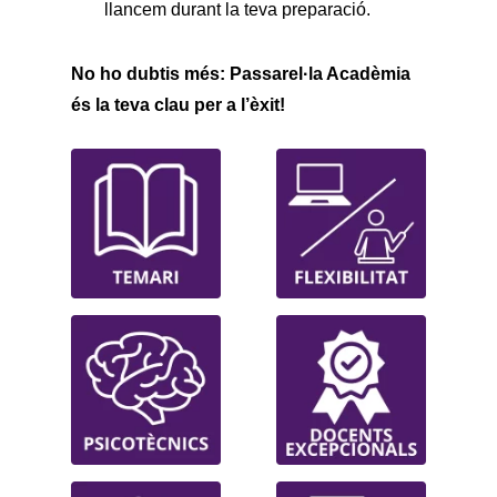
llancem durant la teva preparació.
No ho dubtis més: Passarel·la Acadèmia
és la teva clau per a l’èxit!