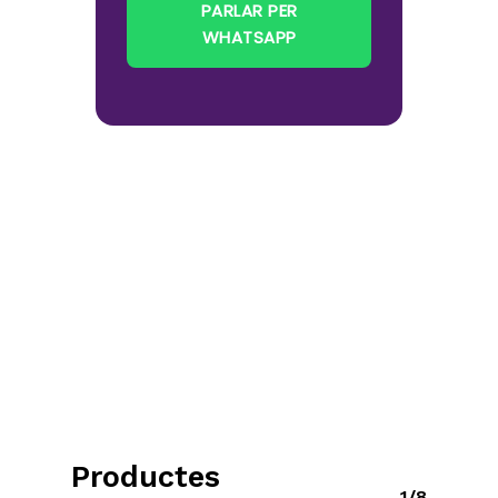
PARLAR PER
WHATSAPP
Productes
1/8