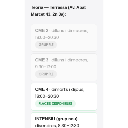
Teoria — Terrassa (Av. Abat
Marcet 43, 2n 3a):
· dilluns i dimecres,
CME 2
18:00–20:30
GRUP PLE
· dilluns i dimecres,
CME 3
9:30–12:00
GRUP PLE
· dimarts i dijous,
CME 4
18:00–20:30
PLACES DISPONIBLES
·
INTENSIU (grup nou)
divendres, 8:30–12:30