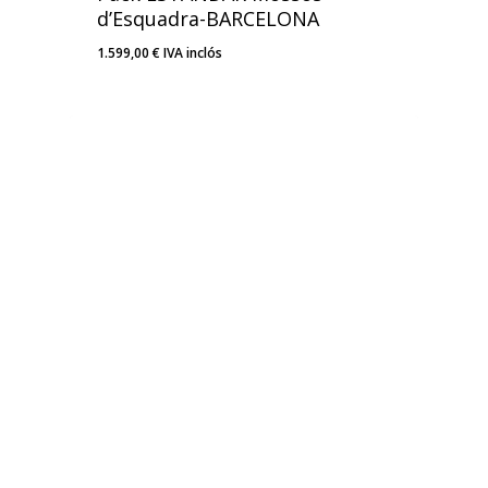
d’Esquadra-BARCELONA
1.599,00
€
IVA inclós
1.599,00
€
IVA Inclós