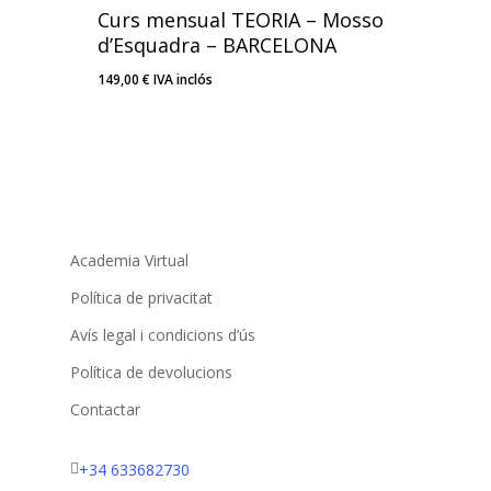
Curs mensual TEORIA – Mosso
d’Esquadra – BARCELONA
149,00
€
IVA inclós
149,00
€
IVA Inclós
Academia Virtual
Política de privacitat
Avís legal i condicions d’ús
Política de devolucions
Contactar
+34 633682730