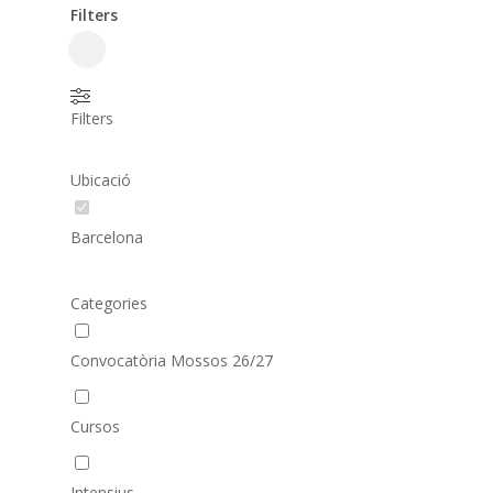
Filters
Close
Filters
Filters
Ubicació
Barcelona
Categories
Convocatòria Mossos 26/27
Cursos
Intensius