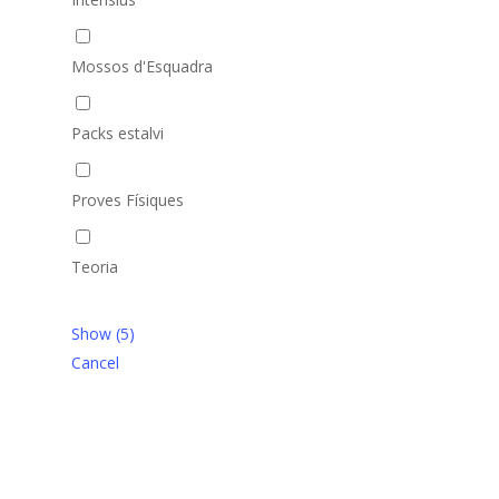
Mossos d'Esquadra
Packs estalvi
Proves Físiques
Teoria
Show
(
5
)
Cancel