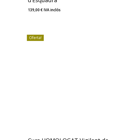
d’Esquadra
139,00
€
IVA inclós
139,00
€
IVA Inclós
Oferta!