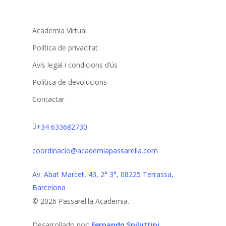
Academia Virtual
Política de privacitat
Avís legal i condicions d’ús
Política de devolucions
Contactar
+34 633682730
coordinacio@academiapassarella.com
Av. Abat Marcet, 43, 2° 3°, 08225 Terrassa,
Barcelona
© 2026 Passarel.la Academia.
Desarrollado por:
Fernando Spiluttini