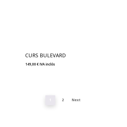
CURS BULEVARD
149,00
€
IVA inclós
149,00
€
IVA Inclós
1
2
Next