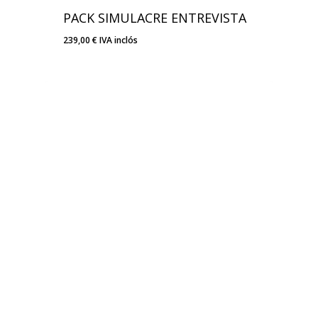
PACK SIMULACRE ENTREVISTA
239,00
€
IVA inclós
239,00
€
IVA Inclós