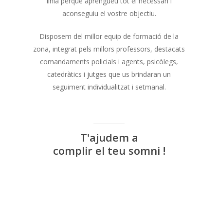
línia perquè aprengueu tot el necessari i
aconseguiu el vostre objectiu.
Disposem del millor equip de formació de la
zona, integrat pels millors professors, destacats
comandaments policials i agents, psicòlegs,
catedràtics i jutges que us brindaran un
seguiment individualitzat i setmanal.
T'ajudem a
complir el teu somni
!