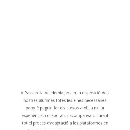
A Passarel·la Acadèmia posem a disposició dels
nostres alumnes totes les eines necessàries
perquè puguin fer els cursos amb la millor
experiència, col·laborant i acompanyant durant
tot el procés d’adaptació a les plataformes en