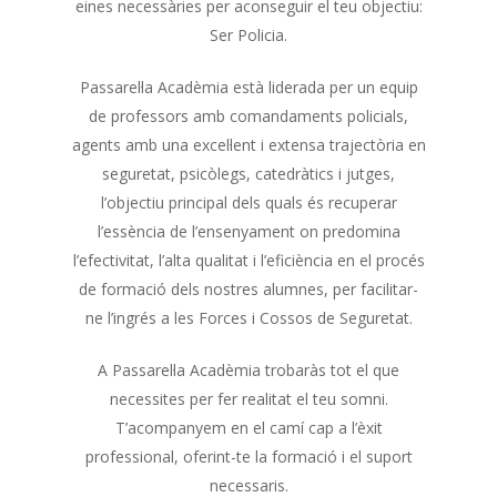
eines necessàries per aconseguir el teu objectiu:
Ser Policia.
Passarel·la Acadèmia està liderada per un equip
de professors amb comandaments policials,
agents amb una excel·lent i extensa trajectòria en
seguretat, psicòlegs, catedràtics i jutges,
l’objectiu principal dels quals és recuperar
l’essència de l’ensenyament on predomina
l’efectivitat, l’alta qualitat i l’eficiència en el procés
de formació dels nostres alumnes, per facilitar-
ne l’ingrés a les Forces i Cossos de Seguretat.
A Passarel·la Acadèmia trobaràs tot el que
necessites per fer realitat el teu somni.
T’acompanyem en el camí cap a l’èxit
professional, oferint-te la formació i el suport
necessaris.