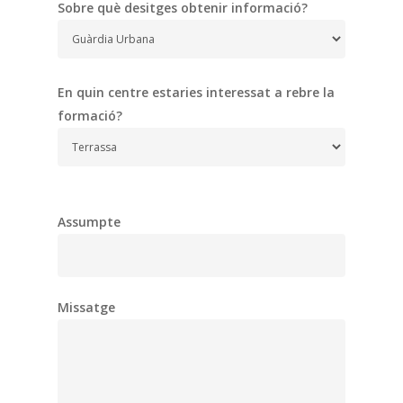
Sobre què desitges obtenir informació?
En quin centre estaries interessat a rebre la
formació?
Assumpte
Missatge