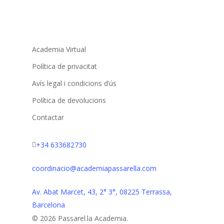
Academia Virtual
Política de privacitat
Avís legal i condicions d’ús
Política de devolucions
Contactar
+34 633682730
coordinacio@academiapassarella.com
Av. Abat Marcet, 43, 2° 3°, 08225 Terrassa,
Barcelona
© 2026 Passarel.la Academia.