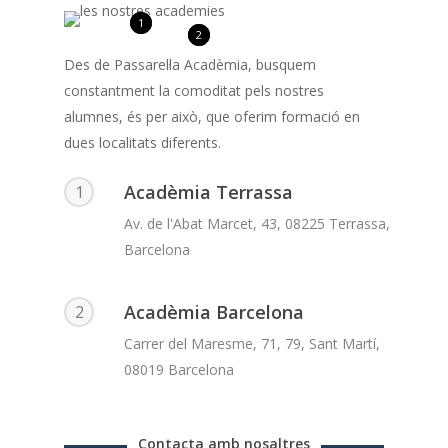
1
2
Des de Passarel·la Acadèmia, busquem
constantment la comoditat pels nostres
alumnes, és per això, que oferim formació en
dues localitats diferents.
Acadèmia Terrassa
1
Av. de l'Abat Marcet, 43, 08225 Terrassa,
Barcelona
Acadèmia Barcelona
2
Carrer del Maresme, 71, 79, Sant Martí,
08019 Barcelona
Contacta amb nosaltres