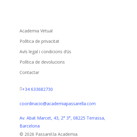
Academia Virtual
Política de privacitat
Avís legal i condicions d’ús
Política de devolucions
Contactar
+34 633682730
coordinacio@academiapassarella.com
Av. Abat Marcet, 43, 2° 3°, 08225 Terrassa,
Barcelona
© 2026 Passarel.la Academia.