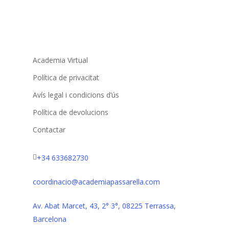
Academia Virtual
Política de privacitat
Avís legal i condicions d’ús
Política de devolucions
Contactar
+34 633682730
coordinacio@academiapassarella.com
Av. Abat Marcet, 43, 2° 3°, 08225 Terrassa,
Barcelona